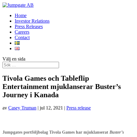
Home
Investor Relations
Press Releases
Careers
Contact
Välj en sida
Tivola Games och Tableflip
Entertainment mjuklanserar Buster’s
Journey i Kanada
av
Casey Truman
|
jul 12, 2021
|
Press release
Jumpgates portföljbolag Tivola Games har mjuklanserat
Buster’s