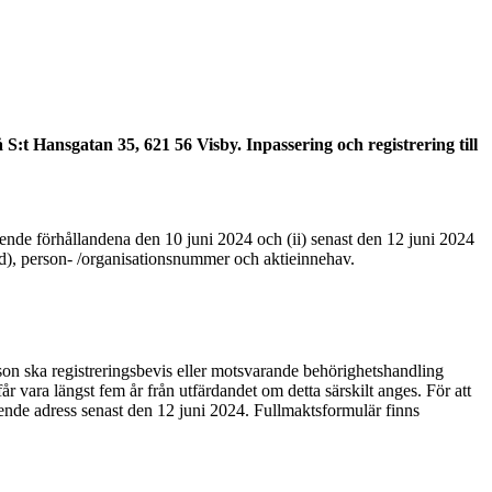
 S:t Hansgatan 35, 621 56 Visby. Inpassering och registrering till
nde förhållandena den 10 juni 2024 och (ii) senast den 12 juni 2024
d), person- /organisationsnummer och aktieinnehav.
son ska registreringsbevis eller motsvarande behörighetshandling
år vara längst fem år från utfärdandet om detta särskilt anges. För att
ående adress senast den 12 juni 2024. Fullmaktsformulär finns