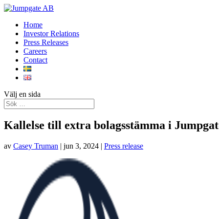
Home
Investor Relations
Press Releases
Careers
Contact
Välj en sida
Kallelse till extra bolagsstämma i Jumpga
av
Casey Truman
|
jun 3, 2024
|
Press release