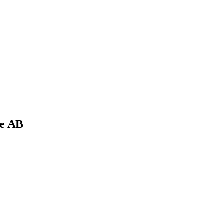
te AB