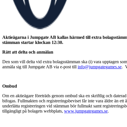
Aktieägarna i Jumpgate AB kallas härmed till extra bolagsstämma a
stämman startar klockan 12:30.
Rätt att delta och anmälan
Den som vill delta vid extra bolagsstämman ska (i) vara upptagen som
anmäla sig till Jumpgate AB via e-post till
info@jumpgategames.se
. 
Ombud
Om en aktieägare företräds genom ombud ska en skriftlig och daterad 
bifogas. Fullmakten och registreringsbeviset får inte vara äldre än ett 
underlätta registreringen vid stämman bör fullmakt samt registrerings
tillgängligt på bolagets webbplats,
www.jumpgategames.se
.