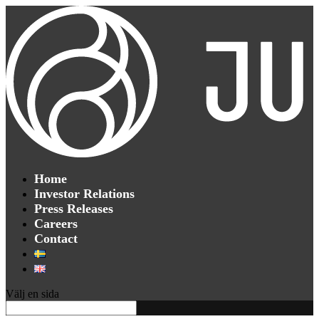
Home
Investor Relations
Press Releases
Careers
Contact
Välj en sida