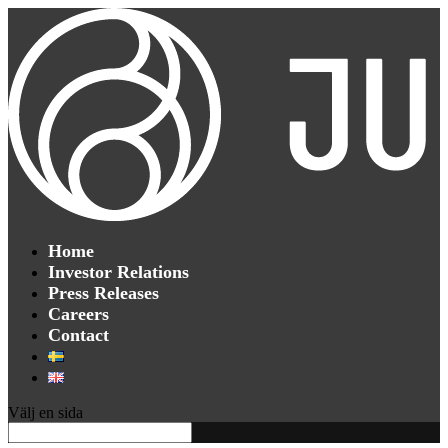
Home
Investor Relations
Press Releases
Careers
Contact
Välj en sida