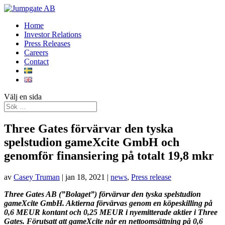
Home
Investor Relations
Press Releases
Careers
Contact
Välj en sida
Three Gates förvärvar den tyska
spelstudion gameXcite GmbH och
genomför finansiering på totalt 19,8 mkr
av
Casey Truman
|
jan 18, 2021
|
news
,
Press release
Three Gates AB (”Bolaget”) förvärvar den tyska spelstudion
gameXcite GmbH. Aktierna förvärvas genom en köpeskilling på
0,6 MEUR kontant och 0,25 MEUR i nyemitterade aktier i Three
Gates. Förutsatt att gameXcite når en nettoomsättning på 0,6