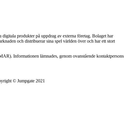
digitala produkter på uppdrag av externa företag. Bolaget har
knaden och distribuerar sina spel världen över och har ett stort
g (MAR). Informationen lämnades, genom ovanstående kontaktpersons
pyright © Jumpgate 2021