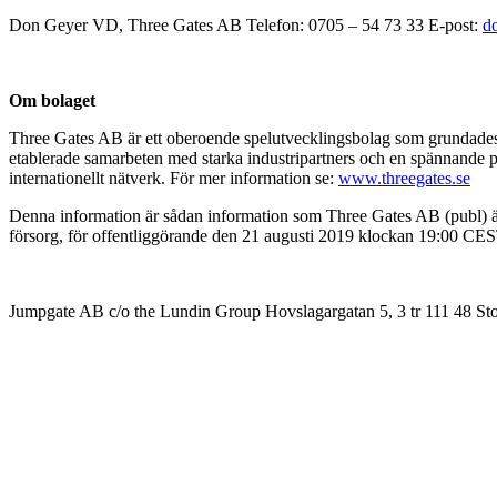
Don Geyer VD, Three Gates AB Telefon: 0705 – 54 73 33 E-post:
d
Om bolaget
Three Gates AB är ett oberoende spelutvecklingsbolag som grundades 2
etablerade samarbeten med starka industripartners och en spännande pr
internationellt nätverk. För mer information se:
www.threegates.se
Denna information är sådan information som Three Gates AB (publ) ä
försorg, för offentliggörande den 21 augusti 2019 klockan 19:00 CES
Jumpgate AB c/o the Lundin Group Hovslagargatan 5, 3 tr 111 48 