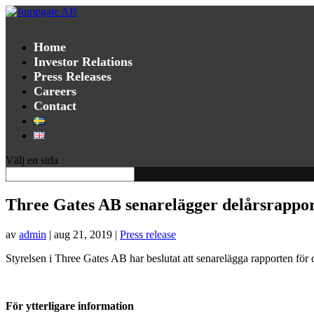
Home
Investor Relations
Press Releases
Careers
Contact
Välj en sida
Three Gates AB senarelägger delårsrappor
av
admin
|
aug 21, 2019
|
Press release
Styrelsen i Three Gates AB har beslutat att senarelägga rapporten för de
För ytterligare information