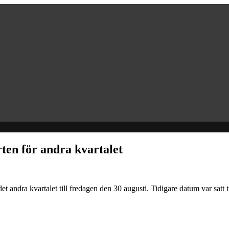
ten för andra kvartalet
t andra kvartalet till fredagen den 30 augusti. Tidigare datum var satt t