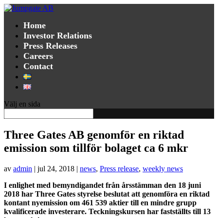
Home
Investor Relations
Press Releases
Careers
Contact
Välj en sida
Three Gates AB genomför en riktad
emission som tillför bolaget ca 6 mkr
av
admin
|
jul 24, 2018
|
news
,
Press release
,
weekly news
I enlighet med bemyndigandet från årsstämman den 18 juni
2018 har Three Gates styrelse beslutat att genomföra en riktad
kontant nyemission om 461 539 aktier till en mindre grupp
kvalificerade investerare. Teckningskursen har fastställts till 13