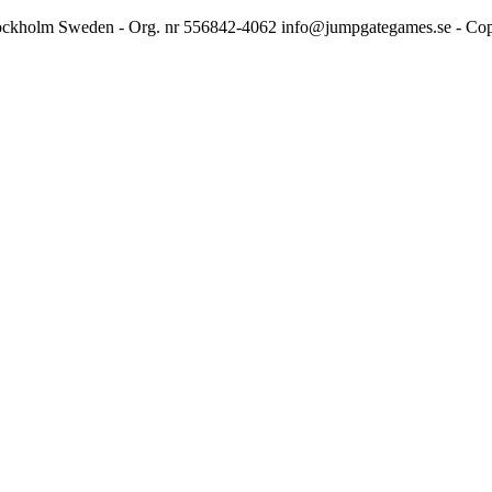
Stockholm Sweden - Org. nr 556842-4062 info@jumpgategames.se - Co