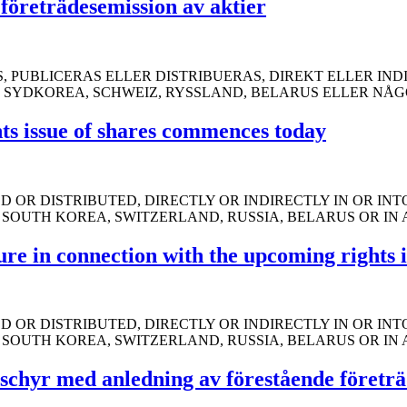
företrädesemission av aktier
PUBLICERAS ELLER DISTRIBUERAS, DIREKT ELLER INDIR
, SYDKOREA, SCHWEIZ, RYSSLAND, BELARUS ELLER NÅG
hts issue of shares commences today
D OR DISTRIBUTED, DIRECTLY OR INDIRECTLY IN OR IN
 SOUTH KOREA, SWITZERLAND, RUSSIA, BELARUS OR IN 
e in connection with the upcoming rights i
D OR DISTRIBUTED, DIRECTLY OR INDIRECTLY IN OR IN
 SOUTH KOREA, SWITZERLAND, RUSSIA, BELARUS OR IN 
schyr med anledning av förestående företr