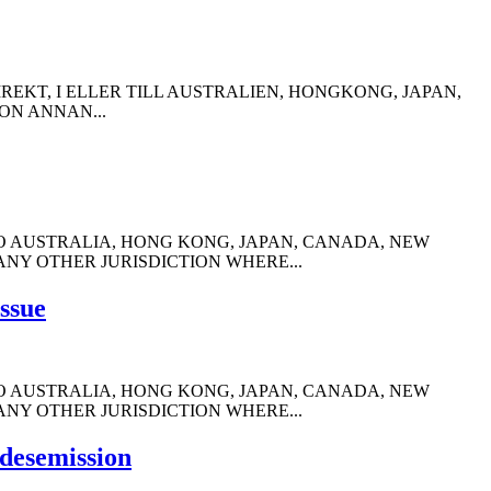
EKT, I ELLER TILL AUSTRALIEN, HONGKONG, JAPAN,
ON ANNAN...
TO AUSTRALIA, HONG KONG, JAPAN, CANADA, NEW
ANY OTHER JURISDICTION WHERE...
ssue
TO AUSTRALIA, HONG KONG, JAPAN, CANADA, NEW
ANY OTHER JURISDICTION WHERE...
ädesemission