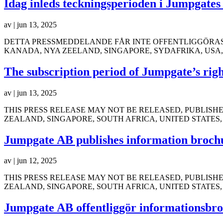
Idag inleds teckningsperioden i Jumpgates 
av
|
jun 13, 2025
DETTA PRESSMEDDELANDE FÅR INTE OFFENTLIGGÖRAS, 
KANADA, NYA ZEELAND, SINGAPORE, SYDAFRIKA, USA
The subscription period of Jumpgate’s rig
av
|
jun 13, 2025
THIS PRESS RELEASE MAY NOT BE RELEASED, PUBLISHE
ZEALAND, SINGAPORE, SOUTH AFRICA, UNITED STATES,
Jumpgate AB publishes information brochur
av
|
jun 12, 2025
THIS PRESS RELEASE MAY NOT BE RELEASED, PUBLISHE
ZEALAND, SINGAPORE, SOUTH AFRICA, UNITED STATES,
Jumpgate AB offentliggör informationsbro