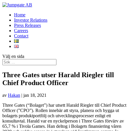
Home
Investor Relations
Press Releases
Careers
Contact
Välj en sida
Three Gates utser Harald Riegler till
Chief Product Officer
av
Hakan
|
jan 18, 2021
Three Gates (“Bolaget”) har utsett Harald Riegler till Chief Product
Officer (”CPO”). Rollen innebär att styra, planera och bygga ut
bolagets produktportfölj och utvecklingsprocesser enligt ett
konsultavtal. Harald var en nyckelperson i Three Gates förvärv av
65,7 % i Tivola Games. Han deltog i Bolagets finansiering våren