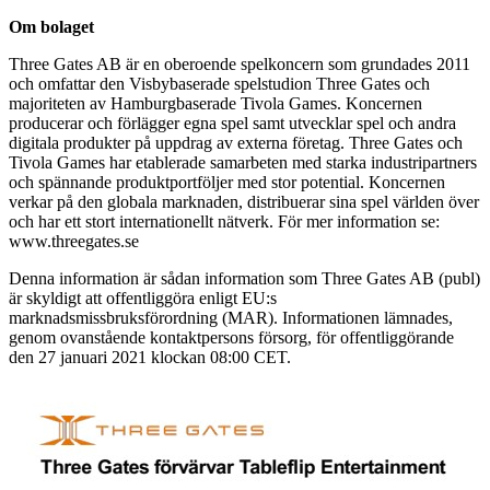
Om bolaget
Three Gates AB är en oberoende spelkoncern som grundades 2011
och omfattar den Visbybaserade spelstudion Three Gates och
majoriteten av Hamburgbaserade Tivola Games. Koncernen
producerar och förlägger egna spel samt utvecklar spel och andra
digitala produkter på uppdrag av externa företag. Three Gates och
Tivola Games har etablerade samarbeten med starka industripartners
och spännande produktportföljer med stor potential. Koncernen
verkar på den globala marknaden, distribuerar sina spel världen över
och har ett stort internationellt nätverk. För mer information se:
www.threegates.se
Denna information är sådan information som Three Gates AB (publ)
är skyldigt att offentliggöra enligt EU:s
marknadsmissbruksförordning (MAR). Informationen lämnades,
genom ovanstående kontaktpersons försorg, för offentliggörande
den 27 januari 2021 klockan 08:00 CET.