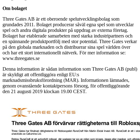
Om bolaget
Three Gates AB är ett oberoende spelutvecklingsbolag som
grundades 2011. Bolaget producerar såväl egna spel som utvecklar
spel och andra digitala produkter på uppdrag av externa företag.
Bolaget har etablerade samarbeten med starka industripartners och
en spännande produktportfölj med stor potential. Three Gates verkar
på den globala marknaden och distribuerar sina spel världen över
och har ett stort internationellt nätverk. För mer information se:
www.threegates.se
Denna information är sådan information som Three Gates AB (publ)
är skyldigt att offentliggöra enligt EU:s
marknadsmissbruksförordning (MAR). Informationen lämnades,
genom ovanstående kontaktpersons försorg, för offentliggörande
den 21 augusti 2019 klockan 19.00 CEST.