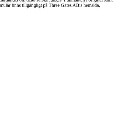
rmulär finns tillgängligt på Three Gates AB:s hemsida,