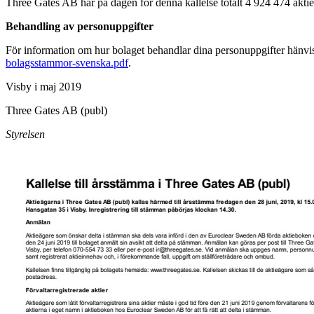
Three Gates AB har på dagen för denna kallelse totalt 4 924 474 aktie
Behandling av personuppgifter
För information om hur bolaget behandlar dina personuppgifter hänvisa
bolagsstammor-svenska.pdf
.
Visby i maj 2019
Three Gates AB (publ)
Styrelsen