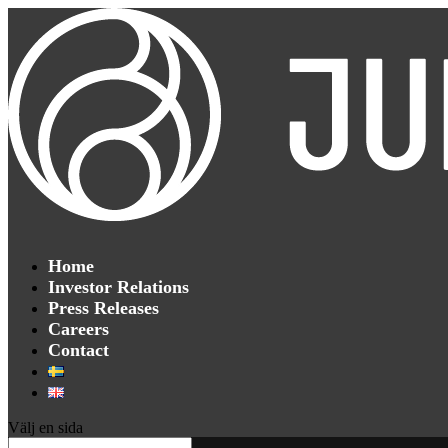
Home
Investor Relations
Press Releases
Careers
Contact
Välj en sida