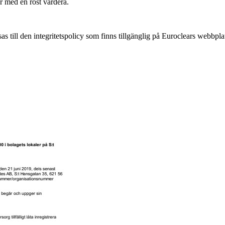
r med en röst vardera.
s till den integritetspolicy som finns tillgänglig på Euroclears webbpl