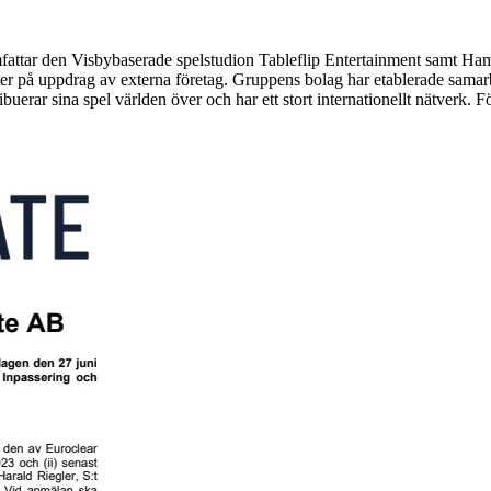
attar den Visbybaserade spelstudion Tableflip Entertainment samt H
kter på uppdrag av externa företag. Gruppens bolag har etablerade samar
buerar sina spel världen över och har ett stort internationellt nätver