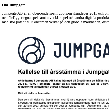
Om Jumpgate
Jumpgate AB är en oberoende spelgrupp som grundades 2011 och omf
och förlägger egna spel samt utvecklar spel och andra digitala produ
med stor potential. Koncernen verkar på den globala marknaden, distri