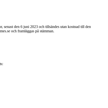
, senast den 6 juni 2023 och tillsändes utan kostnad till den
ames.se och framläggas på stämman.
ts: