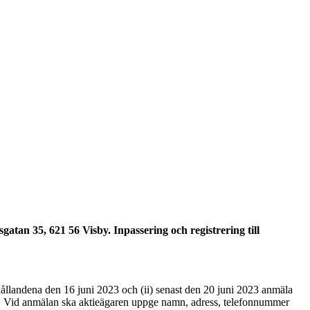
gatan 35, 621 56 Visby. Inpassering och registrering till
ållandena den 16 juni 2023 och (ii) senast den 20 juni 2023 anmäla
se. Vid anmälan ska aktieägaren uppge namn, adress, telefonnummer