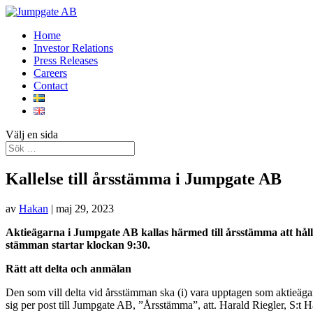
Home
Investor Relations
Press Releases
Careers
Contact
Välj en sida
Kallelse till årsstämma i Jumpgate AB
av
Hakan
|
maj 29, 2023
Aktieägarna i Jumpgate AB kallas härmed till årsstämma att hållas
stämman startar klockan 9:30.
Rätt att delta och anmälan
Den som vill delta vid årsstämman ska (i) vara upptagen som aktieäg
sig per post till Jumpgate AB, ”Årsstämma”, att. Harald Riegler, S:t