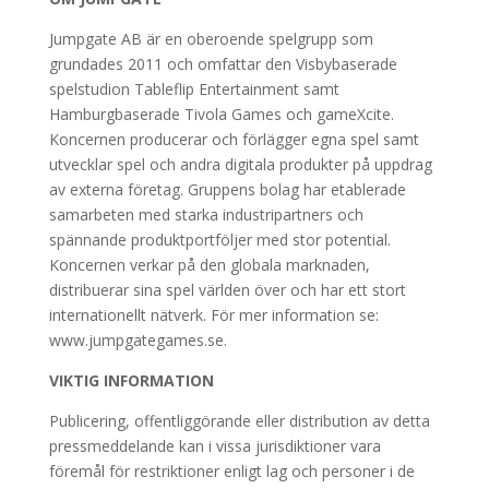
Jumpgate AB är en oberoende spelgrupp som
grundades 2011 och omfattar den Visbybaserade
spelstudion Tableflip Entertainment samt
Hamburgbaserade Tivola Games och gameXcite.
Koncernen producerar och förlägger egna spel samt
utvecklar spel och andra digitala produkter på uppdrag
av externa företag. Gruppens bolag har etablerade
samarbeten med starka industripartners och
spännande produktportföljer med stor potential.
Koncernen verkar på den globala marknaden,
distribuerar sina spel världen över och har ett stort
internationellt nätverk. För mer information se:
www.jumpgategames.se.
VIKTIG INFORMATION
Publicering, offentliggörande eller distribution av detta
pressmeddelande kan i vissa jurisdiktioner vara
föremål för restriktioner enligt lag och personer i de