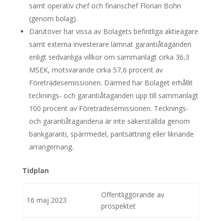
samt operativ chef och finanschef Florian Bohn
(genom bolag).
Därutöver har vissa av Bolagets befintliga aktieägare
samt externa investerare lämnat garantiåtaganden
enligt sedvanliga villkor om sammanlagt cirka 36,3
MSEK, motsvarande cirka 57,6 procent av
Företrädesemissionen. Därmed har Bolaget erhållit
tecknings- och garantiåtaganden upp till sammanlagt
100 procent av Företrädesemissionen. Tecknings-
och garantiåtagandena är inte säkerställda genom
bankgaranti, spärrmedel, pantsättning eller liknande
arrangemang.
Tidplan
Offentliggörande av
16 maj 2023
prospektet