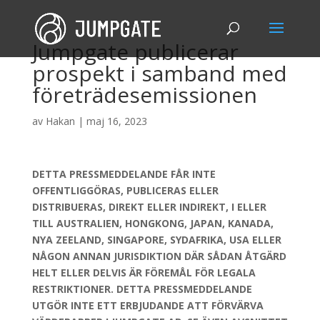
Jumpgate publicerar
prospekt i samband med
företrädesemissionen
av
Hakan
|
maj 16, 2023
DETTA PRESSMEDDELANDE FÅR INTE
OFFENTLIGGÖRAS, PUBLICERAS ELLER
DISTRIBUERAS, DIREKT ELLER INDIREKT, I ELLER
TILL AUSTRALIEN, HONGKONG, JAPAN, KANADA,
NYA ZEELAND, SINGAPORE, SYDAFRIKA, USA ELLER
NÅGON ANNAN JURISDIKTION DÄR SÅDAN ÅTGÄRD
HELT ELLER DELVIS ÄR FÖREMÅL FÖR LEGALA
RESTRIKTIONER. DETTA PRESSMEDDELANDE
UTGÖR INTE ETT ERBJUDANDE ATT FÖRVÄRVA