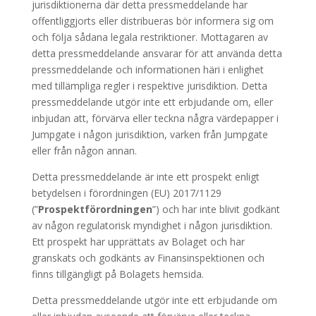
jurisdiktionerna där detta pressmeddelande har
offentliggjorts eller distribueras bör informera sig om
och följa sådana legala restriktioner. Mottagaren av
detta pressmeddelande ansvarar för att använda detta
pressmeddelande och informationen häri i enlighet
med tillämpliga regler i respektive jurisdiktion. Detta
pressmeddelande utgör inte ett erbjudande om, eller
inbjudan att, förvärva eller teckna några värdepapper i
Jumpgate i någon jurisdiktion, varken från Jumpgate
eller från någon annan.
Detta pressmeddelande är inte ett prospekt enligt
betydelsen i förordningen (EU) 2017/1129
(”
Prospektförordningen
”) och har inte blivit godkänt
av någon regulatorisk myndighet i någon jurisdiktion.
Ett prospekt har upprättats av Bolaget och har
granskats och godkänts av Finansinspektionen och
finns tillgängligt på Bolagets hemsida.
Detta pressmeddelande utgör inte ett erbjudande om