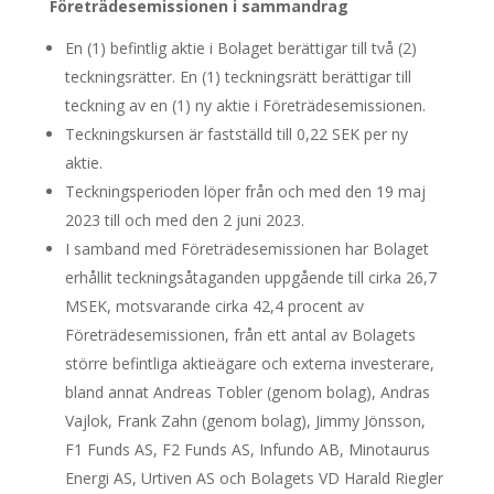
Företrädesemissionen i sammandrag
En (1) befintlig aktie i Bolaget berättigar till två (2)
teckningsrätter. En (1) teckningsrätt berättigar till
teckning av en (1) ny aktie i Företrädesemissionen.
Teckningskursen är fastställd till 0,22 SEK per ny
aktie.
Teckningsperioden löper från och med den 19 maj
2023 till och med den 2 juni 2023.
I samband med Företrädesemissionen har Bolaget
erhållit teckningsåtaganden uppgående till cirka 26,7
MSEK, motsvarande cirka 42,4 procent av
Företrädesemissionen, från ett antal av Bolagets
större befintliga aktieägare och externa investerare,
bland annat Andreas Tobler (genom bolag), Andras
Vajlok, Frank Zahn (genom bolag), Jimmy Jönsson,
F1 Funds AS, F2 Funds AS, Infundo AB, Minotaurus
Energi AS, Urtiven AS och Bolagets VD Harald Riegler