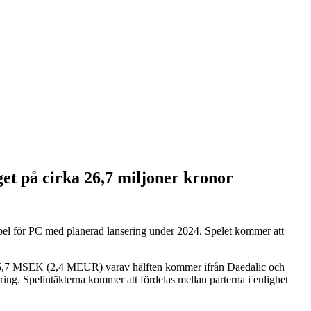
et på cirka 26,7 miljoner kronor
sspel för PC med planerad lansering under 2024. Spelet kommer att
ca 26,7 MSEK (2,4 MEUR) varav hälften kommer ifrån Daedalic och
ring. Spelintäkterna kommer att fördelas mellan parterna i enlighet