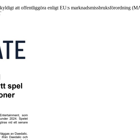
skyldigt att offentliggöra enligt EU:s marknadsmissbruksförordning (
T