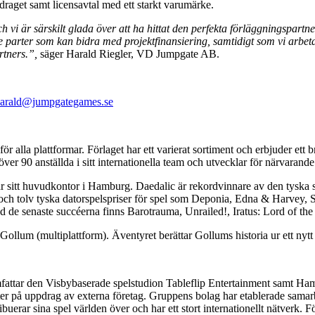
idraget samt licensavtal med ett starkt varumärke.
ch vi är särskilt glada över att ha hittat den perfekta förläggningspartne
dje parter som kan bidra med projektfinansiering, samtidigt som vi arb
rtners.”,
säger Harald Riegler, VD Jumpgate AB.
arald@jumpgategames.se
 alla plattformar. Förlaget har ett varierat sortiment och erbjuder ett b
r över 90 anställda i sitt internationella team och utvecklar för närvaran
r sitt huvudkontor i Hamburg. Daedalic är rekordvinnare av den tyska s
) och tolv tyska datorspelspriser för spel som Deponia, Edna & Harvey,
 de senaste succéerna finns Barotrauma, Unrailed!, Iratus: Lord of th
llum (multiplattform). Äventyret berättar Gollums historia ur ett nytt
attar den Visbybaserade spelstudion Tableflip Entertainment samt H
kter på uppdrag av externa företag. Gruppens bolag har etablerade samar
buerar sina spel världen över och har ett stort internationellt nätver