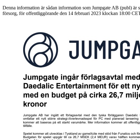
Denna information är sådan information som Jumpgate AB (publ) är 
försorg, för offentliggörande den 14 februari 2023 klockan 18:00 CE