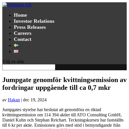
Home
Investor Relations
Press Releases
Careers
Contact
Välj en sida
Jumpgate genomför kvittningsemission av
fordringar uppgående till ca 0,7 mkr
av
Hakan
|
dec 19, 2024
Jumpgates styrelse har beslutat att genomföra en riktad
kvittningsemission om 114 394 aktier till ATO Consulting GmbH,
Daniel Kuhn och Stephan Reichart. Teckningskursen har fastställts
till 6 kr per aktie. Emissionen görs med stöd i bemyndigande från