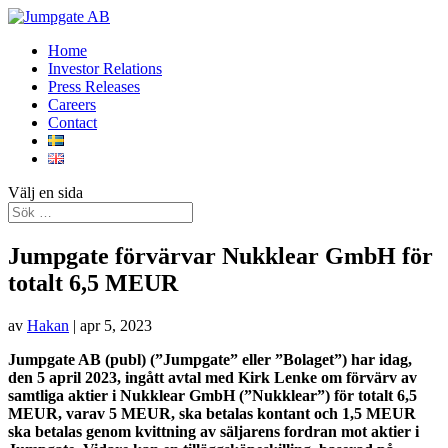
Home
Investor Relations
Press Releases
Careers
Contact
Välj en sida
Jumpgate förvärvar Nukklear GmbH för
totalt 6,5 MEUR
av
Hakan
|
apr 5, 2023
Jumpgate AB (publ) (”Jumpgate” eller ”Bolaget”) har idag,
den 5 april 2023, ingått avtal med Kirk Lenke om förvärv av
samtliga aktier i Nukklear GmbH (”Nukklear”) för totalt 6,5
MEUR, varav 5 MEUR, ska betalas kontant och 1,5 MEUR
ska betalas genom kvittning av säljarens fordran mot aktier i