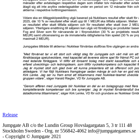
Release
Jumpgate AB c/o the Lundin Group Hovslagargatan 5, 3 tr 111 48
Stockholm Sweden - Org. nr 556842-4062 info@jumpgategames.se
- Copyright © Jumpgate 2021