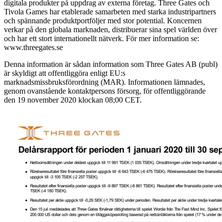
digitala produkter på uppdrag av externa företag. Three Gates och
Tivola Games har etablerade samarbeten med starka industripartners
och spännande produktportföljer med stor potential. Koncernen
verkar på den globala marknaden, distribuerar sina spel världen över
och har ett stort internationellt nätverk. För mer information se:
www.threegates.se
Denna information är sådan information som Three Gates AB (publ)
är skyldigt att offentliggöra enligt EU:s
marknadsmissbruksförordning (MAR). Informationen lämnades,
genom ovanstående kontaktpersons försorg, för offentliggörande
den 19 november 2020 klockan 08;00 CET.