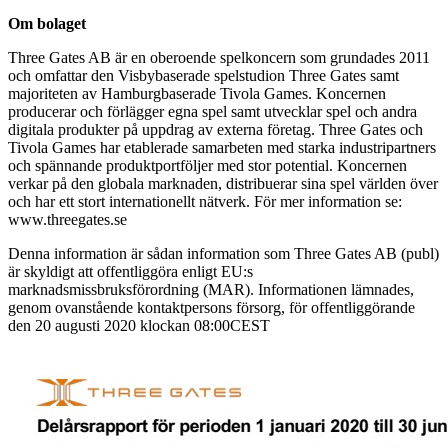
Om bolaget
Three Gates AB är en oberoende spelkoncern som grundades 2011
och omfattar den Visbybaserade spelstudion Three Gates samt
majoriteten av Hamburgbaserade Tivola Games. Koncernen
producerar och förlägger egna spel samt utvecklar spel och andra
digitala produkter på uppdrag av externa företag. Three Gates och
Tivola Games har etablerade samarbeten med starka industripartners
och spännande produktportföljer med stor potential. Koncernen
verkar på den globala marknaden, distribuerar sina spel världen över
och har ett stort internationellt nätverk. För mer information se:
www.threegates.se
Denna information är sådan information som Three Gates AB (publ)
är skyldigt att offentliggöra enligt EU:s
marknadsmissbruksförordning (MAR). Informationen lämnades,
genom ovanstående kontaktpersons försorg, för offentliggörande
den 20 augusti 2020 klockan 08:00CEST