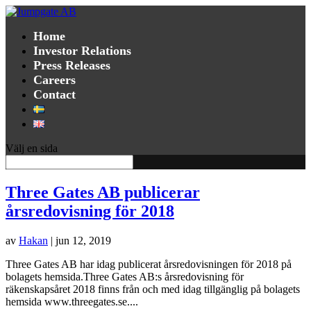
Home
Investor Relations
Press Releases
Careers
Contact
Välj en sida
Three Gates AB publicerar
årsredovisning för 2018
av
Hakan
|
jun 12, 2019
Three Gates AB har idag publicerat årsredovisningen för 2018 på
bolagets hemsida.Three Gates AB:s årsredovisning för
räkenskapsåret 2018 finns från och med idag tillgänglig på bolagets
hemsida www.threegates.se....