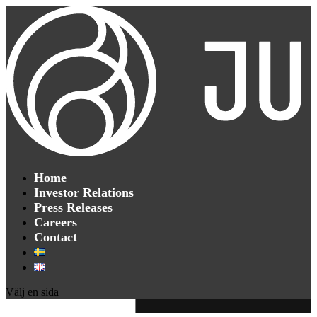
Home
Investor Relations
Press Releases
Careers
Contact
Välj en sida