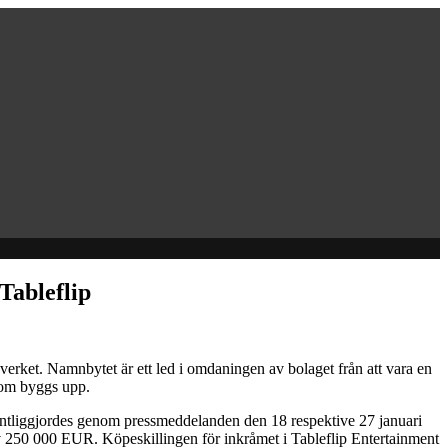
Tableflip
rket. Namnbytet är ett led i omdaningen av bolaget från att vara en
 som byggs upp.
ntliggjordes genom pressmeddelanden den 18 respektive 27 januari
v 250 000 EUR. Köpeskillingen för inkråmet i Tableflip Entertainment