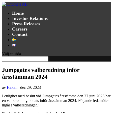
Home
Investor Relations
Press Releases
Careers
Contact
Välj en sida
Jumpgates valberedning inför
årsstämman 2024
av
Hakan
|
dec 29, 2023
I enlighet med beslut vid Jumpgates årsstämma den 27 juni 2023 har
en valberedning bildats inför årsstämman 2024. Följande ledamöter
ingår i valberedningen: