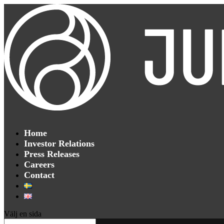
Home
Investor Relations
Press Releases
Careers
Contact
Välj en sida