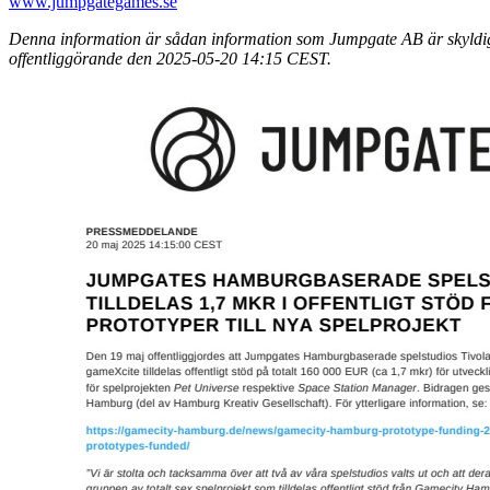
www.jumpgategames.se
Denna information är sådan information som Jumpgate AB är skyldigt
offentliggörande den 2025-05-20 14:15 CEST.