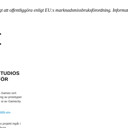
 att offentliggöra enligt EU:s marknadsmissbruksförordning. Informa