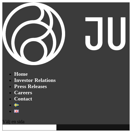
Home
Investor Relations
Press Releases
Careers
Contact
Välj en sida