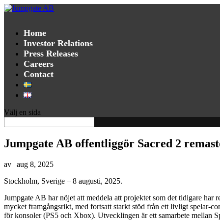
Home
Investor Relations
Press Releases
Careers
Contact
Välj en sida
Jumpgate AB offentliggör Sacred 2 remas
av
|
aug 8, 2025
Stockholm, Sverige – 8 augusti, 2025.
Jumpgate AB har nöjet att meddela att projektet som det tidigare har ref
mycket framgångsrikt, med fortsatt starkt stöd från ett livligt spelar-c
för konsoler (PS5 och Xbox). Utvecklingen är ett samarbete mellan Sp