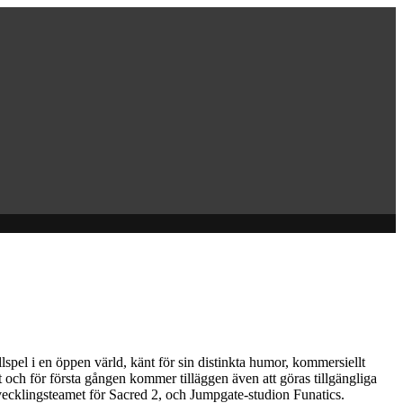
llspel i en öppen värld, känt för sin distinkta humor, kommersiellt
et och för första gången kommer tilläggen även att göras tillgängliga
vecklingsteamet för Sacred 2, och Jumpgate-studion Funatics.