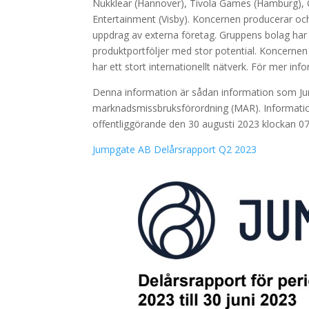
Nukklear (Hannover), Tivola Games (Hamburg), 
Entertainment (Visby). Koncernen producerar och
uppdrag av externa företag. Gruppens bolag ha
produktportföljer med stor potential. Koncernen
har ett stort internationellt nätverk.
För mer info
Denna information är sådan information som Jump
marknadsmissbruksförordning (MAR). Informati
offentliggörande den 30 augusti 2023 klockan 0
Jumpgate AB Delårsrapport Q2 2023