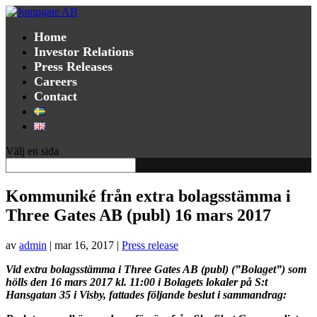
Home
Investor Relations
Press Releases
Careers
Contact
Välj en sida
Kommuniké från extra bolagsstämma i
Three Gates AB (publ) 16 mars 2017
av
admin
|
mar 16, 2017
|
Press release
Vid extra bolagsstämma i Three Gates AB (publ) (”Bolaget”) som
hölls den 16 mars 2017 kl. 11:00 i Bolagets lokaler på S:t
Hansgatan 35 i Visby, fattades följande beslut i sammandrag: