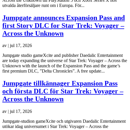
Across the Unknown till PlayStation 5 och Xbox Series X hos
utvalda återförsäljare runt om i Europa. För...
Jumpgate announces Expansion Pass and
first Story DLC for Star Trek: Voyager –
Across the Unknown
av
|
jul 17, 2026
Jumpgate studio gameXcite and publisher Daedalic Entertainment
are today expanding the universe of Star Trek: Voyager – Across the
Unknown with the launch of the Expansion Pass and the game’s
first premium DLC, ”Delta Chronicles”. A free update...
Jumpgate tillkännager Expansion Pass
och första DLC för Star Trek: Voyager –
Across the Unknown
av
|
jul 17, 2026
Jumpgate-studion gameXcite och utgivaren Daedalic Entertainment
utökar idag universumet i Star Trek: Voyager – Across the