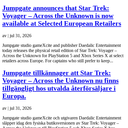
Jumpgate announces that Star Trek:
Voyager – Across the Unknown is now
available at Selected European Retailers
av
|
jul 31, 2026
Jumpgate studio gameXcite and publisher Daedalic Entertainment
today releases the physical retail edition of Star Trek: Voyager –
Across the Unknown for PlayStation 5 and Xbox Series X at select
retailers across Europe. For captains who still prefer to keep...
Jumpgate tillkännager att Star Trek:
Voyager – Across the Unknown nu finns
tillgängligt hos utvalda återförsäljare i
Europa.
av
|
jul 31, 2026
Jumpgate studio gameXcite och utgivaren Daedalic Entertainment
släpper idag den fysiska butiksversionen av Star Trek: Voyager –