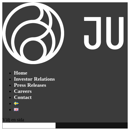
Home
Investor Relations
Press Releases
Careers
Contact
Välj en sida